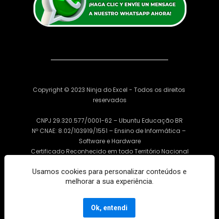
Copyright © 2023 Ninja do Excel - Todos os direitos 
reservados
CNPJ 29.320.577/0001-62 – Ubuntu Educação BR
Nº CNAE: 8.02/103919/1551 – Ensino de Informática – 
Software e Hardware
Certificado Reconhecido em todo Território Nacional
Usamos cookies para personalizar conteúdos e
Microsoft Excel, Microsoft Power BI e outros produtos Office, 
melhorar a sua experiência.
são marcas registradas ou marcas comerciais 
da Microsoft Corporation nos Estados Unidos e/ou em 
outros países.
Ok, entendi