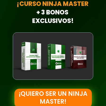
¡CURSO NINJA MASTER 
+ 3 BONOS 
EXCLUSIVOS!
¡QUIERO SER UN NINJA
MASTER!