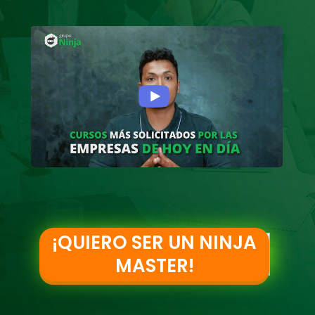
¡QUIERO SER UN NINJA
MASTER!