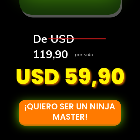
De USD
119,90
por solo
USD 59,90
¡QUIERO SER UN NINJA
MASTER!